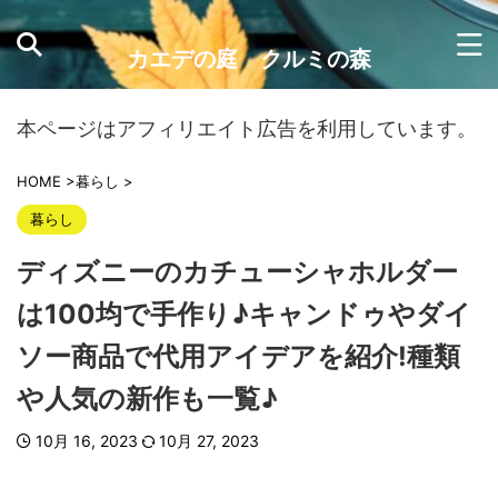
カエデの庭 クルミの森
本ページはアフィリエイト広告を利用しています。
HOME
>
暮らし
>
暮らし
ディズニーのカチューシャホルダー
は100均で手作り♪キャンドゥやダイ
ソー商品で代用アイデアを紹介!種類
や人気の新作も一覧♪
10月 16, 2023
10月 27, 2023