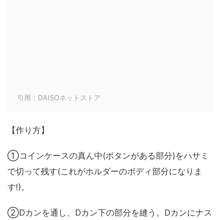
引用：DAISOネットストア
【作り方】
①コインケースの真ん中(ボタンがある部分)をハサミ
で切って残す(これがホルダーのボディ部分になりま
す!)。
②Dカンを通し、Dカン下の部分を縫う。Dカンにナス