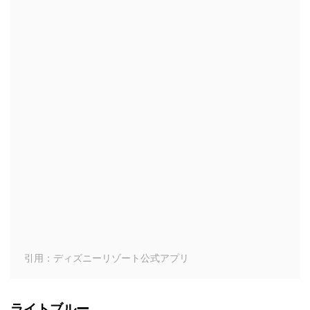
引用：ディズニーリゾート公式アプリ
ライトブルー