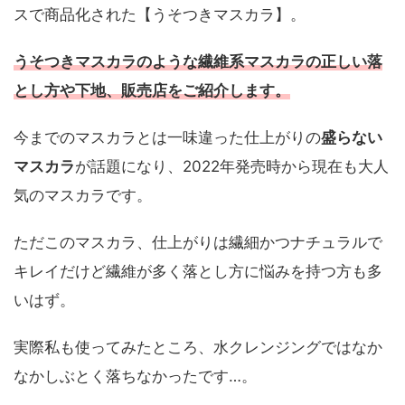
スで商品化された【うそつきマスカラ】。
うそつきマスカラのような繊維系マスカラの正しい落
とし方や下地、販売店をご紹介します。
今までのマスカラとは一味違った仕上がりの
盛らな
い
マスカラ
が話題になり、2022年発売時から現在も大人
気のマスカラです。
ただこのマスカラ、仕上がりは繊細かつナチュラルで
キレイだけど繊維が多く落とし方に悩みを持つ方も多
いはず。
実際私も使ってみたところ、水クレンジングではなか
なかしぶとく落ちなかったです…。