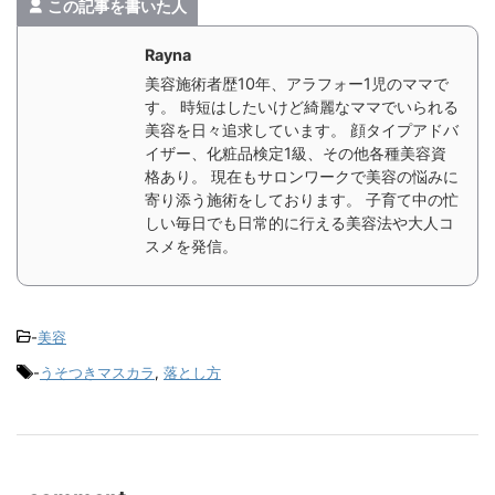
この記事を書いた人
Rayna
美容施術者歴10年、アラフォー1児のママで
す。 時短はしたいけど綺麗なママでいられる
美容を日々追求しています。 顔タイプアドバ
イザー、化粧品検定1級、その他各種美容資
格あり。 現在もサロンワークで美容の悩みに
寄り添う施術をしております。 子育て中の忙
しい毎日でも日常的に行える美容法や大人コ
スメを発信。
-
美容
-
うそつきマスカラ
,
落とし方