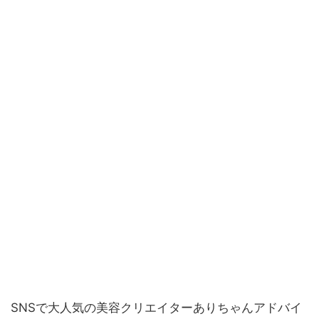
SNSで大人気の美容クリエイターありちゃんアドバイ