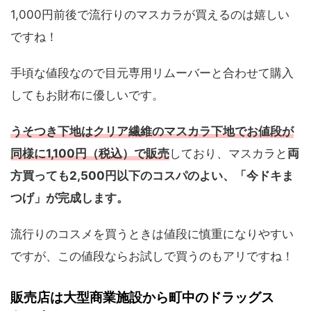
1,000円前後で流行りのマスカラが買えるのは嬉しい
ですね！
手頃な値段なので目元専用リムーバーと合わせて購入
してもお財布に優しいです。
うそつき下地はクリア繊維のマスカラ下地でお値段が
同様に1,100円（税込）で販売
しており、マスカラと
両
方買っても2,500円以下のコスパのよい、「今ドキま
つげ」が完成します。
流行りのコスメを買うときは値段に慎重になりやすい
ですが、この値段ならお試しで買うのもアリですね！
販売店は大型商業施設から町中のドラッグス