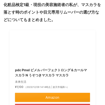
化粧品検定1級・現役の美容施術者の私が、マスカラを
落とす時のポイントや目元専用リムーバーの選び方な
どについてもまとめました。
pdc Pmel ピメル パーフェクトロング＆カールマ
スカラ N うそつきマスカラ マスカラ
未来生活
¥1,100
（2023/12/09 14:14時点 | 楽天市場調べ）
Amazon