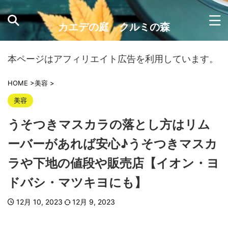
カエデの庭 クルミの森
本ページはアフィリエイト広告を利用しています。
HOME
>
美容
>
美容
うそつきマスカラの落とし方はリム
ーバーがあれば安心♪うそつきマスカ
ラや下地の値段や販売店【イオン・ヨ
ドバシ・マツキヨにも】
12月 10, 2023
12月 9, 2023