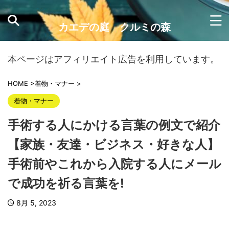
カエデの庭 クルミの森
本ページはアフィリエイト広告を利用しています。
HOME
>
着物・マナー
>
着物・マナー
手術する人にかける言葉の例文で紹介
【家族・友達・ビジネス・好きな人】
手術前やこれから入院する人にメール
で成功を祈る言葉を!
8月 5, 2023