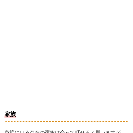
家族
身近にいる存在の家族は会って話せると思いますが、